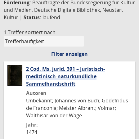
Förderung:
Beauftragte der Bundesregierung für Kultur
und Medien, Deutsche Digitale Bibliothek, Neustart
Kultur |
Status:
laufend
1 Treffer
sortiert nach
Filter anzeigen
2 Cod. Ms. jurid. 391 – Juristisch-
medizinisch-naturkundliche
Sammelhandschrift
Autoren
Unbekannt; Johannes von Buch; Godefridus
de Franconia; Meister Albrant; Volmar;
Walthisar von der Wage
Jahr:
1474