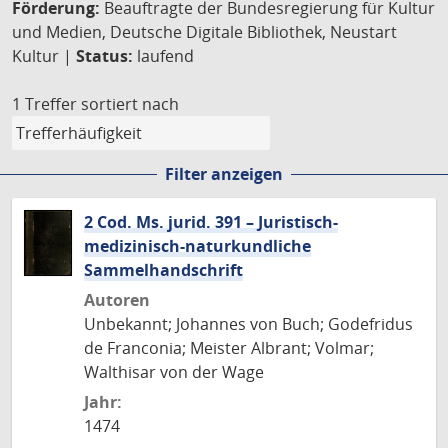
Förderung:
Beauftragte der Bundesregierung für Kultur
und Medien, Deutsche Digitale Bibliothek, Neustart
Kultur |
Status:
laufend
1 Treffer
sortiert nach
Filter anzeigen
2 Cod. Ms. jurid. 391 – Juristisch-
medizinisch-naturkundliche
Sammelhandschrift
Autoren
Unbekannt; Johannes von Buch; Godefridus
de Franconia; Meister Albrant; Volmar;
Walthisar von der Wage
Jahr:
1474