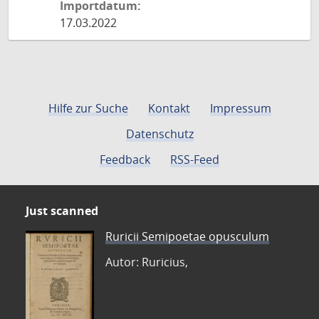
Importdatum:
17.03.2022
Hilfe zur Suche
Kontakt
Impressum
Datenschutz
Feedback
RSS-Feed
Just scanned
Ruricii Semipoetae opusculum
Autor: Ruricius,