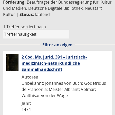
Förderung:
Beauftragte der Bundesregierung für Kultur
und Medien, Deutsche Digitale Bibliothek, Neustart
Kultur |
Status:
laufend
1 Treffer
sortiert nach
Filter anzeigen
2 Cod. Ms. jurid. 391 – Juristisch-
medizinisch-naturkundliche
Sammelhandschrift
Autoren
Unbekannt; Johannes von Buch; Godefridus
de Franconia; Meister Albrant; Volmar;
Walthisar von der Wage
Jahr:
1474