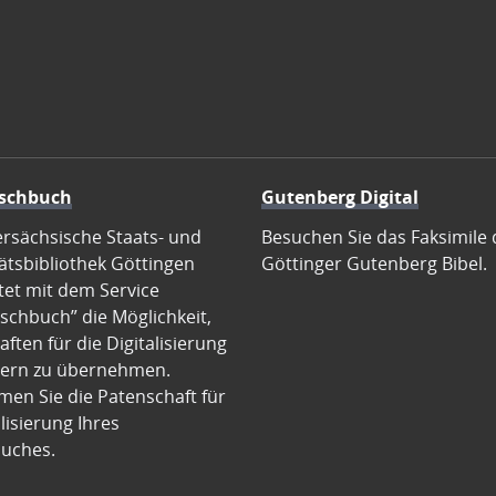
schbuch
Gutenberg Digital
ersächsische Staats- und
Besuchen Sie das Faksimile 
ätsbibliothek Göttingen
Göttinger Gutenberg Bibel.
tet mit dem Service
schbuch” die Möglichkeit,
ften für die Digitalisierung
ern zu übernehmen.
en Sie die Patenschaft für
alisierung Ihres
uches.