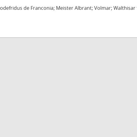
defridus de Franconia; Meister Albrant; Volmar; Walthisar