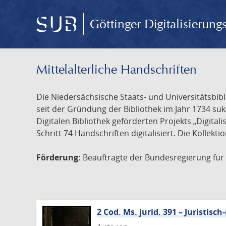
Göttinger Digitalisierun
Mittelalterliche Handschriften
Die Niedersächsische Staats- und Universitätsbib
seit der Gründung der Bibliothek im Jahr 1734 s
Digitalen Bibliothek geförderten Projekts „Digita
Schritt 74 Handschriften digitalisiert. Die Kollekt
Förderung:
Beauftragte der Bundesregierung für K
2 Cod. Ms. jurid. 391 – Juristi