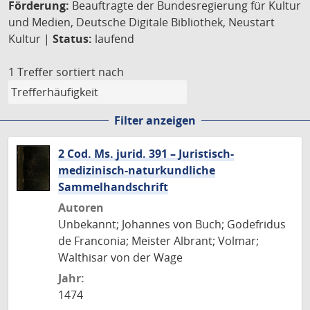
Förderung:
Beauftragte der Bundesregierung für Kultur
und Medien, Deutsche Digitale Bibliothek, Neustart
Kultur |
Status:
laufend
1 Treffer
sortiert nach
Filter anzeigen
2 Cod. Ms. jurid. 391 – Juristisch-
medizinisch-naturkundliche
Sammelhandschrift
Autoren
Unbekannt; Johannes von Buch; Godefridus
de Franconia; Meister Albrant; Volmar;
Walthisar von der Wage
Jahr:
1474