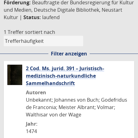
Förderung:
Beauftragte der Bundesregierung für Kultur
und Medien, Deutsche Digitale Bibliothek, Neustart
Kultur |
Status:
laufend
1 Treffer
sortiert nach
Filter anzeigen
2 Cod. Ms. jurid. 391 – Juristisch-
medizinisch-naturkundliche
Sammelhandschrift
Autoren
Unbekannt; Johannes von Buch; Godefridus
de Franconia; Meister Albrant; Volmar;
Walthisar von der Wage
Jahr:
1474