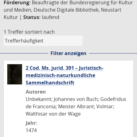
Förderung:
Beauftragte der Bundesregierung für Kultur
und Medien, Deutsche Digitale Bibliothek, Neustart
Kultur |
Status:
laufend
1 Treffer
sortiert nach
Filter anzeigen
2 Cod. Ms. jurid. 391 – Juristisch-
medizinisch-naturkundliche
Sammelhandschrift
Autoren
Unbekannt; Johannes von Buch; Godefridus
de Franconia; Meister Albrant; Volmar;
Walthisar von der Wage
Jahr:
1474