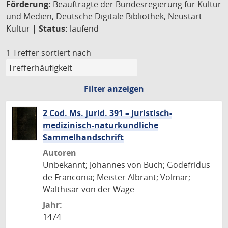
Förderung:
Beauftragte der Bundesregierung für Kultur
und Medien, Deutsche Digitale Bibliothek, Neustart
Kultur |
Status:
laufend
1 Treffer
sortiert nach
Filter anzeigen
2 Cod. Ms. jurid. 391 – Juristisch-
medizinisch-naturkundliche
Sammelhandschrift
Autoren
Unbekannt; Johannes von Buch; Godefridus
de Franconia; Meister Albrant; Volmar;
Walthisar von der Wage
Jahr:
1474