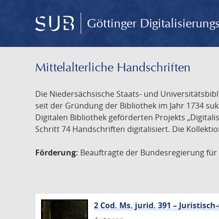
Göttinger Digitalisierun
Mittelalterliche Handschriften
Die Niedersächsische Staats- und Universitätsbib
seit der Gründung der Bibliothek im Jahr 1734 s
Digitalen Bibliothek geförderten Projekts „Digita
Schritt 74 Handschriften digitalisiert. Die Kollekt
Förderung:
Beauftragte der Bundesregierung für K
2 Cod. Ms. jurid. 391 – Juristi