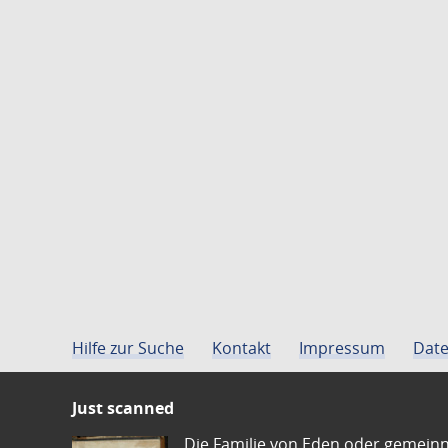
Hilfe zur Suche
Kontakt
Impressum
Date
Just scanned
Die Familie von Eden oder gemeinn