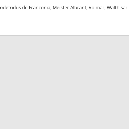
defridus de Franconia; Meister Albrant; Volmar; Walthisar