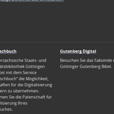
schbuch
Gutenberg Digital
ersächsische Staats- und
Besuchen Sie das Faksimile 
ätsbibliothek Göttingen
Göttinger Gutenberg Bibel.
tet mit dem Service
schbuch” die Möglichkeit,
ften für die Digitalisierung
ern zu übernehmen.
en Sie die Patenschaft für
alisierung Ihres
uches.