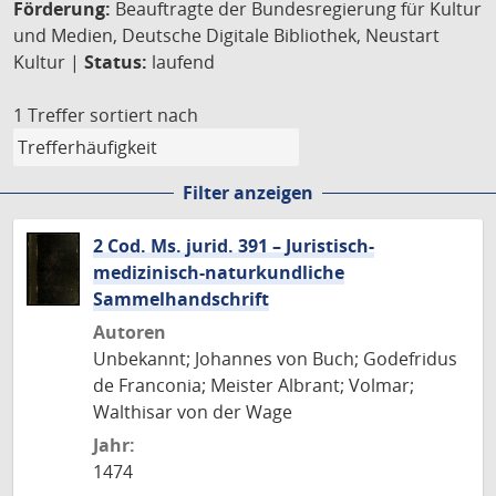
Förderung:
Beauftragte der Bundesregierung für Kultur
und Medien, Deutsche Digitale Bibliothek, Neustart
Kultur |
Status:
laufend
1 Treffer
sortiert nach
Filter anzeigen
2 Cod. Ms. jurid. 391 – Juristisch-
medizinisch-naturkundliche
Sammelhandschrift
Autoren
Unbekannt; Johannes von Buch; Godefridus
de Franconia; Meister Albrant; Volmar;
Walthisar von der Wage
Jahr:
1474