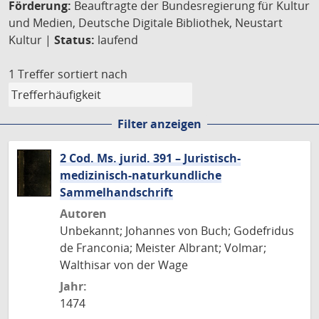
Förderung:
Beauftragte der Bundesregierung für Kultur
und Medien, Deutsche Digitale Bibliothek, Neustart
Kultur |
Status:
laufend
1 Treffer
sortiert nach
Filter anzeigen
2 Cod. Ms. jurid. 391 – Juristisch-
medizinisch-naturkundliche
Sammelhandschrift
Autoren
Unbekannt; Johannes von Buch; Godefridus
de Franconia; Meister Albrant; Volmar;
Walthisar von der Wage
Jahr:
1474