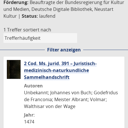
Förderung:
Beauftragte der Bundesregierung für Kultur
und Medien, Deutsche Digitale Bibliothek, Neustart
Kultur |
Status:
laufend
1 Treffer
sortiert nach
Filter anzeigen
2 Cod. Ms. jurid. 391 – Juristisch-
medizinisch-naturkundliche
Sammelhandschrift
Autoren
Unbekannt; Johannes von Buch; Godefridus
de Franconia; Meister Albrant; Volmar;
Walthisar von der Wage
Jahr:
1474