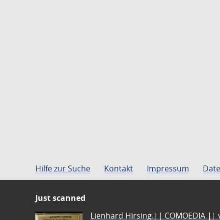
Hilfe zur Suche
Kontakt
Impressum
Date
Just scanned
Lienhard Hirsing.|| COMOEDIA || vo