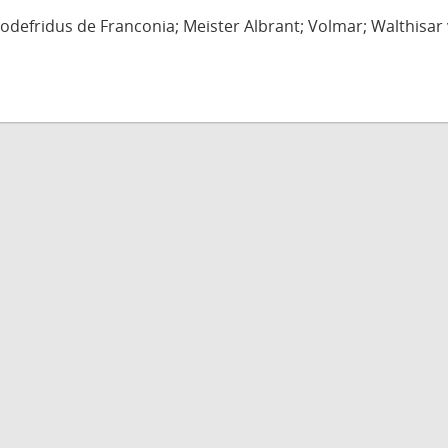
defridus de Franconia; Meister Albrant; Volmar; Walthisar