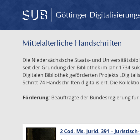
Göttinger Digitalisierun
Mittelalterliche Handschriften
Die Niedersächsische Staats- und Universitätsbib
seit der Gründung der Bibliothek im Jahr 1734 s
Digitalen Bibliothek geförderten Projekts „Digita
Schritt 74 Handschriften digitalisiert. Die Kollekt
Förderung:
Beauftragte der Bundesregierung für K
2 Cod. Ms. jurid. 391 – Juristi