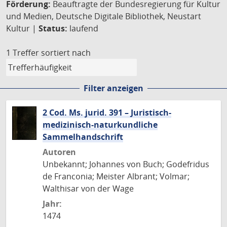
Förderung:
Beauftragte der Bundesregierung für Kultur
und Medien, Deutsche Digitale Bibliothek, Neustart
Kultur |
Status:
laufend
1 Treffer
sortiert nach
Filter anzeigen
2 Cod. Ms. jurid. 391 – Juristisch-
medizinisch-naturkundliche
Sammelhandschrift
Autoren
Unbekannt; Johannes von Buch; Godefridus
de Franconia; Meister Albrant; Volmar;
Walthisar von der Wage
Jahr:
1474