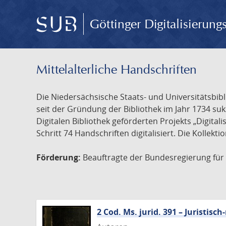
Göttinger Digitalisierun
Mittelalterliche Handschriften
Die Niedersächsische Staats- und Universitätsbib
seit der Gründung der Bibliothek im Jahr 1734 s
Digitalen Bibliothek geförderten Projekts „Digita
Schritt 74 Handschriften digitalisiert. Die Kollekt
Förderung:
Beauftragte der Bundesregierung für K
2 Cod. Ms. jurid. 391 – Juristi