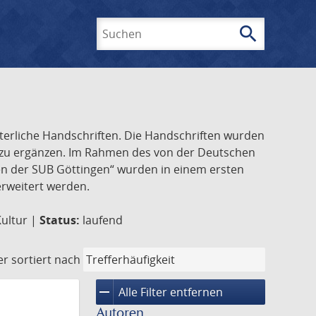
search
Suchen
lterliche Handschriften. Die Handschriften wurden
k zu ergänzen. Im Rahmen des von der Deutschen
ften der SUB Göttingen“ wurden in einem ersten
 erweitert werden.
Kultur |
Status:
laufend
er
sortiert nach
remove
Alle Filter entfernen
Autoren