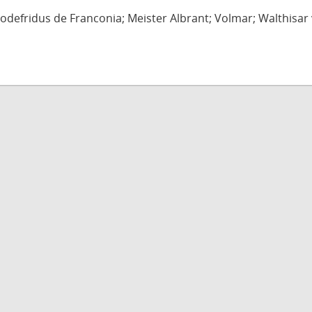
defridus de Franconia; Meister Albrant; Volmar; Walthisar