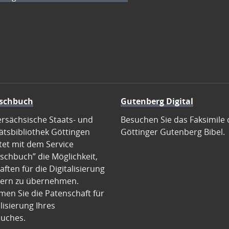
schbuch
Gutenberg Digital
ersächsische Staats- und
Besuchen Sie das Faksimile 
ätsbibliothek Göttingen
Göttinger Gutenberg Bibel.
tet mit dem Service
schbuch” die Möglichkeit,
ften für die Digitalisierung
ern zu übernehmen.
en Sie die Patenschaft für
alisierung Ihres
uches.