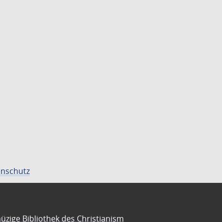
nschutz
üzige Bibliothek des Christianism