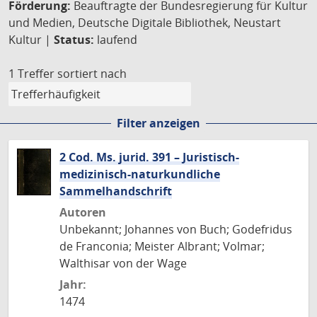
Förderung:
Beauftragte der Bundesregierung für Kultur
und Medien, Deutsche Digitale Bibliothek, Neustart
Kultur |
Status:
laufend
1 Treffer
sortiert nach
Filter anzeigen
2 Cod. Ms. jurid. 391 – Juristisch-
medizinisch-naturkundliche
Sammelhandschrift
Autoren
Unbekannt; Johannes von Buch; Godefridus
de Franconia; Meister Albrant; Volmar;
Walthisar von der Wage
Jahr:
1474