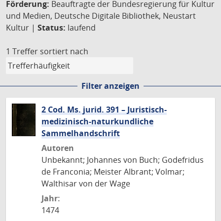
Förderung:
Beauftragte der Bundesregierung für Kultur
und Medien, Deutsche Digitale Bibliothek, Neustart
Kultur |
Status:
laufend
1 Treffer
sortiert nach
Filter anzeigen
2 Cod. Ms. jurid. 391 – Juristisch-
medizinisch-naturkundliche
Sammelhandschrift
Autoren
Unbekannt; Johannes von Buch; Godefridus
de Franconia; Meister Albrant; Volmar;
Walthisar von der Wage
Jahr:
1474