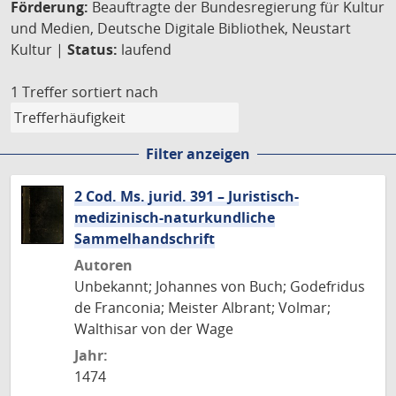
Förderung:
Beauftragte der Bundesregierung für Kultur
und Medien, Deutsche Digitale Bibliothek, Neustart
Kultur |
Status:
laufend
1 Treffer
sortiert nach
Filter anzeigen
2 Cod. Ms. jurid. 391 – Juristisch-
medizinisch-naturkundliche
Sammelhandschrift
Autoren
Unbekannt; Johannes von Buch; Godefridus
de Franconia; Meister Albrant; Volmar;
Walthisar von der Wage
Jahr:
1474