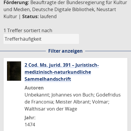
Förderung:
Beauftragte der Bundesregierung für Kultur
und Medien, Deutsche Digitale Bibliothek, Neustart
Kultur |
Status:
laufend
1 Treffer
sortiert nach
Filter anzeigen
2 Cod. Ms. jurid. 391 – Juristisch-
medizinisch-naturkundliche
Sammelhandschrift
Autoren
Unbekannt; Johannes von Buch; Godefridus
de Franconia; Meister Albrant; Volmar;
Walthisar von der Wage
Jahr:
1474