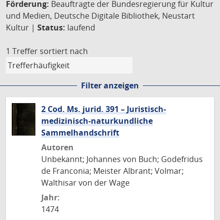
Förderung:
Beauftragte der Bundesregierung für Kultur
und Medien, Deutsche Digitale Bibliothek, Neustart
Kultur |
Status:
laufend
1 Treffer
sortiert nach
Filter anzeigen
2 Cod. Ms. jurid. 391 – Juristisch-
medizinisch-naturkundliche
Sammelhandschrift
Autoren
Unbekannt; Johannes von Buch; Godefridus
de Franconia; Meister Albrant; Volmar;
Walthisar von der Wage
Jahr:
1474