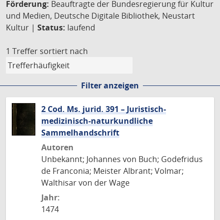
Förderung:
Beauftragte der Bundesregierung für Kultur
und Medien, Deutsche Digitale Bibliothek, Neustart
Kultur |
Status:
laufend
1 Treffer
sortiert nach
Filter anzeigen
2 Cod. Ms. jurid. 391 – Juristisch-
medizinisch-naturkundliche
Sammelhandschrift
Autoren
Unbekannt; Johannes von Buch; Godefridus
de Franconia; Meister Albrant; Volmar;
Walthisar von der Wage
Jahr:
1474