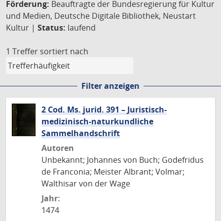
Förderung:
Beauftragte der Bundesregierung für Kultur
und Medien, Deutsche Digitale Bibliothek, Neustart
Kultur |
Status:
laufend
1 Treffer
sortiert nach
Filter anzeigen
2 Cod. Ms. jurid. 391 – Juristisch-
medizinisch-naturkundliche
Sammelhandschrift
Autoren
Unbekannt; Johannes von Buch; Godefridus
de Franconia; Meister Albrant; Volmar;
Walthisar von der Wage
Jahr:
1474