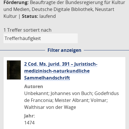
Förderung:
Beauftragte der Bundesregierung für Kultur
und Medien, Deutsche Digitale Bibliothek, Neustart
Kultur |
Status:
laufend
1 Treffer
sortiert nach
Filter anzeigen
2 Cod. Ms. jurid. 391 – Juristisch-
medizinisch-naturkundliche
Sammelhandschrift
Autoren
Unbekannt; Johannes von Buch; Godefridus
de Franconia; Meister Albrant; Volmar;
Walthisar von der Wage
Jahr:
1474