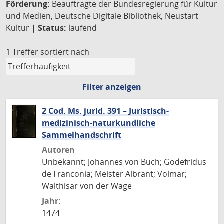
Förderung:
Beauftragte der Bundesregierung für Kultur
und Medien, Deutsche Digitale Bibliothek, Neustart
Kultur |
Status:
laufend
1 Treffer
sortiert nach
Filter anzeigen
2 Cod. Ms. jurid. 391 – Juristisch-
medizinisch-naturkundliche
Sammelhandschrift
Autoren
Unbekannt; Johannes von Buch; Godefridus
de Franconia; Meister Albrant; Volmar;
Walthisar von der Wage
Jahr:
1474