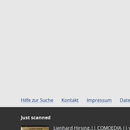
Hilfe zur Suche
Kontakt
Impressum
Date
Just scanned
Lienhard Hirsing.|| COMOEDIA || vo