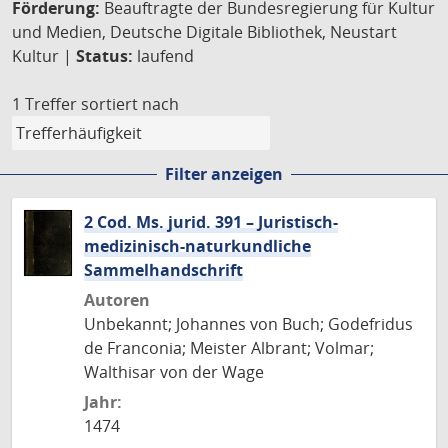
Förderung:
Beauftragte der Bundesregierung für Kultur
und Medien, Deutsche Digitale Bibliothek, Neustart
Kultur |
Status:
laufend
1 Treffer
sortiert nach
Filter anzeigen
2 Cod. Ms. jurid. 391 – Juristisch-
medizinisch-naturkundliche
Sammelhandschrift
Autoren
Unbekannt; Johannes von Buch; Godefridus
de Franconia; Meister Albrant; Volmar;
Walthisar von der Wage
Jahr:
1474