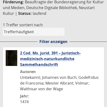
Förderung:
Beauftragte der Bundesregierung für Kultur
und Medien, Deutsche Digitale Bibliothek, Neustart
Kultur |
Status:
laufend
1 Treffer
sortiert nach
Filter anzeigen
2 Cod. Ms. jurid. 391 – Juristisch-
medizinisch-naturkundliche
Sammelhandschrift
Autoren
Unbekannt; Johannes von Buch; Godefridus
de Franconia; Meister Albrant; Volmar;
Walthisar von der Wage
Jahr:
1474