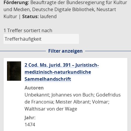
Förderung:
Beauftragte der Bundesregierung für Kultur
und Medien, Deutsche Digitale Bibliothek, Neustart
Kultur |
Status:
laufend
1 Treffer
sortiert nach
Filter anzeigen
2 Cod. Ms. jurid. 391 – Juristisch-
medizinisch-naturkundliche
Sammelhandschrift
Autoren
Unbekannt; Johannes von Buch; Godefridus
de Franconia; Meister Albrant; Volmar;
Walthisar von der Wage
Jahr:
1474