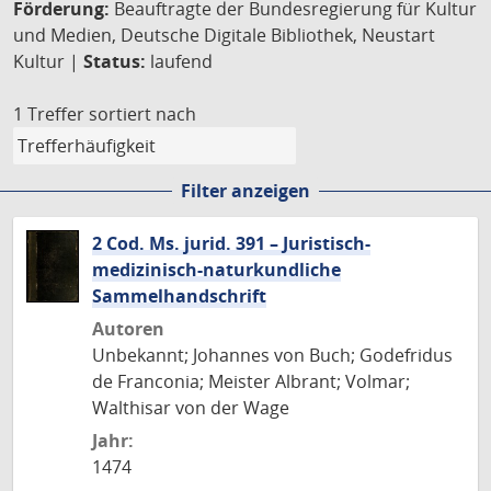
Förderung:
Beauftragte der Bundesregierung für Kultur
und Medien, Deutsche Digitale Bibliothek, Neustart
Kultur |
Status:
laufend
1 Treffer
sortiert nach
Filter anzeigen
2 Cod. Ms. jurid. 391 – Juristisch-
medizinisch-naturkundliche
Sammelhandschrift
Autoren
Unbekannt; Johannes von Buch; Godefridus
de Franconia; Meister Albrant; Volmar;
Walthisar von der Wage
Jahr:
1474