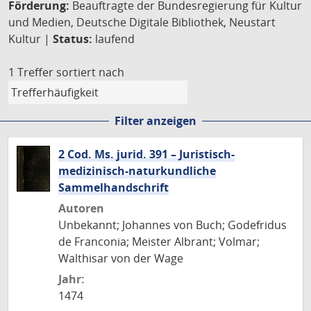
Förderung:
Beauftragte der Bundesregierung für Kultur
und Medien, Deutsche Digitale Bibliothek, Neustart
Kultur |
Status:
laufend
1 Treffer
sortiert nach
Filter anzeigen
2 Cod. Ms. jurid. 391 – Juristisch-
medizinisch-naturkundliche
Sammelhandschrift
Autoren
Unbekannt; Johannes von Buch; Godefridus
de Franconia; Meister Albrant; Volmar;
Walthisar von der Wage
Jahr:
1474