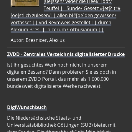
[ue]ssen/ wider die Heel/ Todt/
Teuffel || Sünde/ Gesetz #[et]c̃ tr#
[oe]stlich zulesen/|| allen bl#[oe]den gewissen/
vorfasset || vnd Reymweis gestellet || durch
Alexium Bres=||nicerum Cotbusianum.||
Autor: Bresnicer, Alexius
ZVDD - Zentrales Verzeichnis digitalisierter Drucke
Ist Ihr gesuchtes Werk noch nicht in unserem
digitalen Bestand? Dann probieren Sie es doch in
unserem ZVDD Portal, das mehr als 1.600.000
bundesweit digitalisierte Werke nachweist.
DigiWunschbuch
Die Niedersächsische Staats- und
Universitätsbibliothek Göttingen (SUB) bietet mit