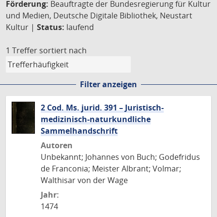
Förderung:
Beauftragte der Bundesregierung für Kultur
und Medien, Deutsche Digitale Bibliothek, Neustart
Kultur |
Status:
laufend
1 Treffer
sortiert nach
Filter anzeigen
2 Cod. Ms. jurid. 391 – Juristisch-
medizinisch-naturkundliche
Sammelhandschrift
Autoren
Unbekannt; Johannes von Buch; Godefridus
de Franconia; Meister Albrant; Volmar;
Walthisar von der Wage
Jahr:
1474