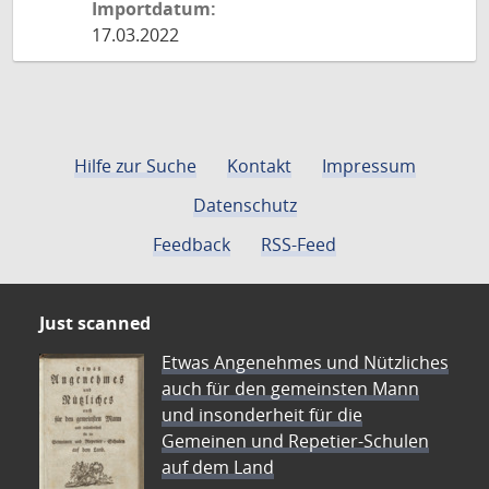
Importdatum:
17.03.2022
Hilfe zur Suche
Kontakt
Impressum
Datenschutz
Feedback
RSS-Feed
Just scanned
Etwas Angenehmes und Nützliches
auch für den gemeinsten Mann
und insonderheit für die
Gemeinen und Repetier-Schulen
auf dem Land