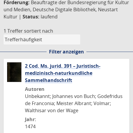
Förderung:
Beauftragte der Bundesregierung für Kultur
und Medien, Deutsche Digitale Bibliothek, Neustart
Kultur |
Status:
laufend
1 Treffer
sortiert nach
Filter anzeigen
2 Cod. Ms. jurid. 391 – Juristisch-
medizinisch-naturkundliche
Sammelhandschrift
Autoren
Unbekannt; Johannes von Buch; Godefridus
de Franconia; Meister Albrant; Volmar;
Walthisar von der Wage
Jahr:
1474