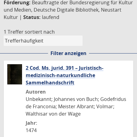
Förderung:
Beauftragte der Bundesregierung für Kultur
und Medien, Deutsche Digitale Bibliothek, Neustart
Kultur |
Status:
laufend
1 Treffer
sortiert nach
Filter anzeigen
2 Cod. Ms. jurid. 391 – Juristisch-
medizinisch-naturkundliche
Sammelhandschrift
Autoren
Unbekannt; Johannes von Buch; Godefridus
de Franconia; Meister Albrant; Volmar;
Walthisar von der Wage
Jahr:
1474