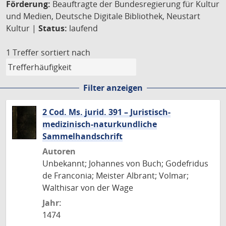
Förderung:
Beauftragte der Bundesregierung für Kultur
und Medien, Deutsche Digitale Bibliothek, Neustart
Kultur |
Status:
laufend
1 Treffer
sortiert nach
Filter anzeigen
2 Cod. Ms. jurid. 391 – Juristisch-
medizinisch-naturkundliche
Sammelhandschrift
Autoren
Unbekannt; Johannes von Buch; Godefridus
de Franconia; Meister Albrant; Volmar;
Walthisar von der Wage
Jahr:
1474