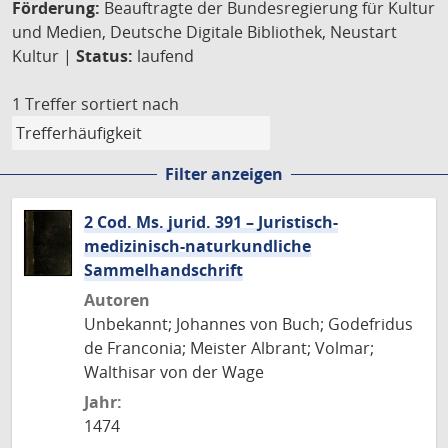
Förderung:
Beauftragte der Bundesregierung für Kultur
und Medien, Deutsche Digitale Bibliothek, Neustart
Kultur |
Status:
laufend
1 Treffer
sortiert nach
Filter anzeigen
2 Cod. Ms. jurid. 391 – Juristisch-
medizinisch-naturkundliche
Sammelhandschrift
Autoren
Unbekannt; Johannes von Buch; Godefridus
de Franconia; Meister Albrant; Volmar;
Walthisar von der Wage
Jahr:
1474