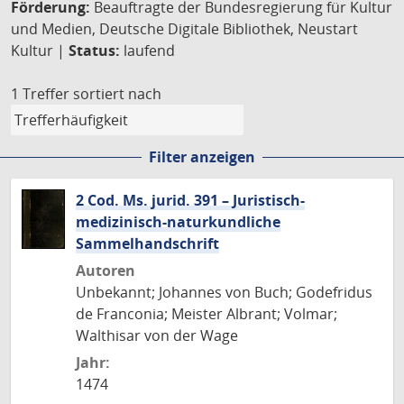
Förderung:
Beauftragte der Bundesregierung für Kultur
und Medien, Deutsche Digitale Bibliothek, Neustart
Kultur |
Status:
laufend
1 Treffer
sortiert nach
Filter anzeigen
2 Cod. Ms. jurid. 391 – Juristisch-
medizinisch-naturkundliche
Sammelhandschrift
Autoren
Unbekannt; Johannes von Buch; Godefridus
de Franconia; Meister Albrant; Volmar;
Walthisar von der Wage
Jahr:
1474