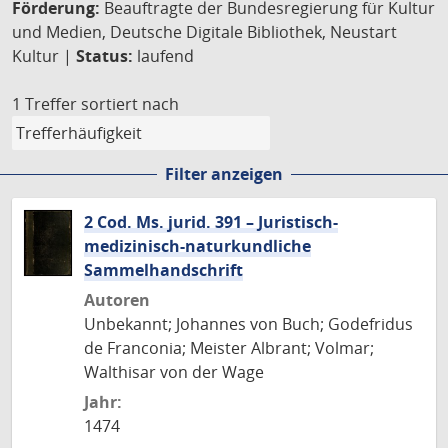
Förderung:
Beauftragte der Bundesregierung für Kultur
und Medien, Deutsche Digitale Bibliothek, Neustart
Kultur |
Status:
laufend
1 Treffer
sortiert nach
Filter anzeigen
2 Cod. Ms. jurid. 391 – Juristisch-
medizinisch-naturkundliche
Sammelhandschrift
Autoren
Unbekannt; Johannes von Buch; Godefridus
de Franconia; Meister Albrant; Volmar;
Walthisar von der Wage
Jahr:
1474