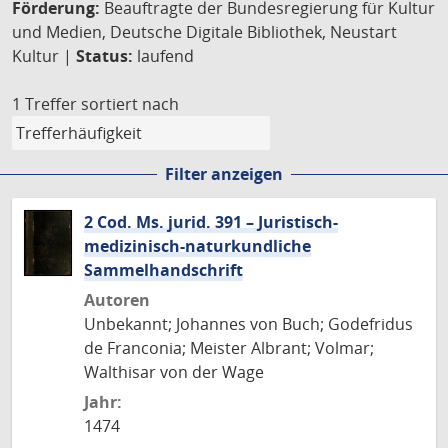
Förderung:
Beauftragte der Bundesregierung für Kultur
und Medien, Deutsche Digitale Bibliothek, Neustart
Kultur |
Status:
laufend
1 Treffer
sortiert nach
Filter anzeigen
2 Cod. Ms. jurid. 391 – Juristisch-
medizinisch-naturkundliche
Sammelhandschrift
Autoren
Unbekannt; Johannes von Buch; Godefridus
de Franconia; Meister Albrant; Volmar;
Walthisar von der Wage
Jahr:
1474