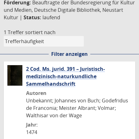
Förderung:
Beauftragte der Bundesregierung für Kultur
und Medien, Deutsche Digitale Bibliothek, Neustart
Kultur |
Status:
laufend
1 Treffer
sortiert nach
Filter anzeigen
2 Cod. Ms. jurid. 391 – Juristisch-
medizinisch-naturkundliche
Sammelhandschrift
Autoren
Unbekannt; Johannes von Buch; Godefridus
de Franconia; Meister Albrant; Volmar;
Walthisar von der Wage
Jahr:
1474