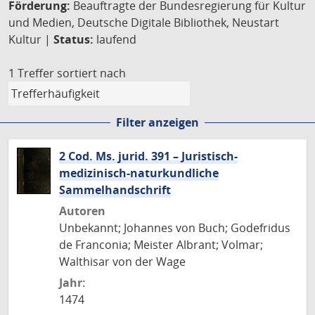
Förderung:
Beauftragte der Bundesregierung für Kultur
und Medien, Deutsche Digitale Bibliothek, Neustart
Kultur |
Status:
laufend
1 Treffer
sortiert nach
Filter anzeigen
2 Cod. Ms. jurid. 391 – Juristisch-
medizinisch-naturkundliche
Sammelhandschrift
Autoren
Unbekannt; Johannes von Buch; Godefridus
de Franconia; Meister Albrant; Volmar;
Walthisar von der Wage
Jahr:
1474