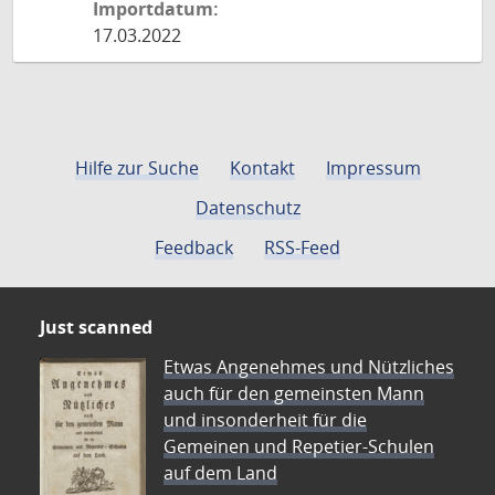
Importdatum:
17.03.2022
Hilfe zur Suche
Kontakt
Impressum
Datenschutz
Feedback
RSS-Feed
Just scanned
Etwas Angenehmes und Nützliches
auch für den gemeinsten Mann
und insonderheit für die
Gemeinen und Repetier-Schulen
auf dem Land