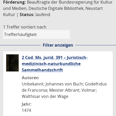
Förderung:
Beauftragte der Bundesregierung für Kultur
und Medien, Deutsche Digitale Bibliothek, Neustart
Kultur |
Status:
laufend
1 Treffer
sortiert nach
Filter anzeigen
2 Cod. Ms. jurid. 391 – Juristisch-
medizinisch-naturkundliche
Sammelhandschrift
Autoren
Unbekannt; Johannes von Buch; Godefridus
de Franconia; Meister Albrant; Volmar;
Walthisar von der Wage
Jahr:
1474