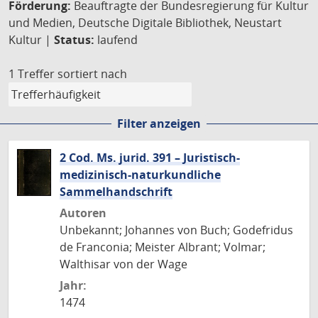
Förderung:
Beauftragte der Bundesregierung für Kultur
und Medien, Deutsche Digitale Bibliothek, Neustart
Kultur |
Status:
laufend
1 Treffer
sortiert nach
Filter anzeigen
2 Cod. Ms. jurid. 391 – Juristisch-
medizinisch-naturkundliche
Sammelhandschrift
Autoren
Unbekannt; Johannes von Buch; Godefridus
de Franconia; Meister Albrant; Volmar;
Walthisar von der Wage
Jahr:
1474