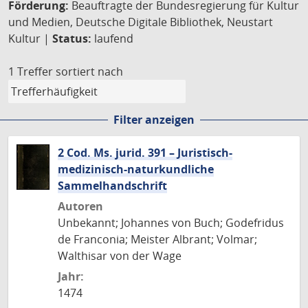
Förderung:
Beauftragte der Bundesregierung für Kultur
und Medien, Deutsche Digitale Bibliothek, Neustart
Kultur |
Status:
laufend
1 Treffer
sortiert nach
Filter anzeigen
2 Cod. Ms. jurid. 391 – Juristisch-
medizinisch-naturkundliche
Sammelhandschrift
Autoren
Unbekannt; Johannes von Buch; Godefridus
de Franconia; Meister Albrant; Volmar;
Walthisar von der Wage
Jahr:
1474