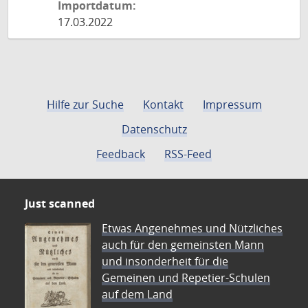
Importdatum:
17.03.2022
Hilfe zur Suche
Kontakt
Impressum
Datenschutz
Feedback
RSS-Feed
Just scanned
Etwas Angenehmes und Nützliches
auch für den gemeinsten Mann
und insonderheit für die
Gemeinen und Repetier-Schulen
auf dem Land