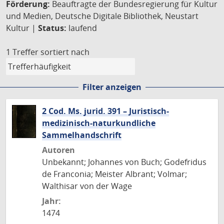
Förderung:
Beauftragte der Bundesregierung für Kultur
und Medien, Deutsche Digitale Bibliothek, Neustart
Kultur |
Status:
laufend
1 Treffer
sortiert nach
Filter anzeigen
2 Cod. Ms. jurid. 391 – Juristisch-
medizinisch-naturkundliche
Sammelhandschrift
Autoren
Unbekannt; Johannes von Buch; Godefridus
de Franconia; Meister Albrant; Volmar;
Walthisar von der Wage
Jahr:
1474