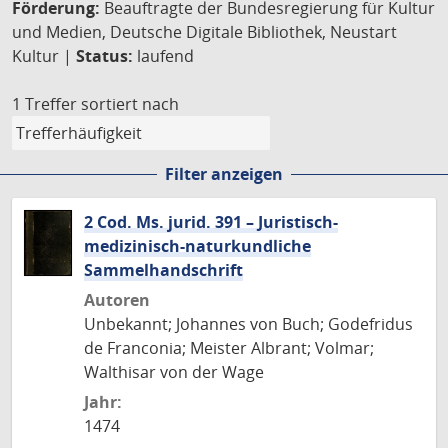
Förderung:
Beauftragte der Bundesregierung für Kultur
und Medien, Deutsche Digitale Bibliothek, Neustart
Kultur |
Status:
laufend
1 Treffer
sortiert nach
Filter anzeigen
2 Cod. Ms. jurid. 391 – Juristisch-
medizinisch-naturkundliche
Sammelhandschrift
Autoren
Unbekannt; Johannes von Buch; Godefridus
de Franconia; Meister Albrant; Volmar;
Walthisar von der Wage
Jahr:
1474