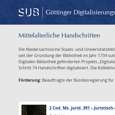
Göttinger Digitalisierun
Mittelalterliche Handschriften
Die Niedersächsische Staats- und Universitätsbib
seit der Gründung der Bibliothek im Jahr 1734 s
Digitalen Bibliothek geförderten Projekts „Digita
Schritt 74 Handschriften digitalisiert. Die Kollekt
Förderung:
Beauftragte der Bundesregierung für K
2 Cod. Ms. jurid. 391 – Juristi