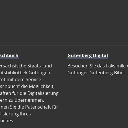
schbuch
Gutenberg Digital
ersächsische Staats- und
Besuchen Sie das Faksimile 
ätsbibliothek Göttingen
Göttinger Gutenberg Bibel.
tet mit dem Service
schbuch” die Möglichkeit,
ften für die Digitalisierung
ern zu übernehmen.
en Sie die Patenschaft für
alisierung Ihres
uches.