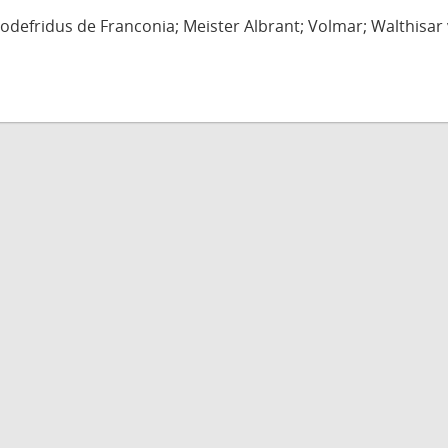
defridus de Franconia; Meister Albrant; Volmar; Walthisar