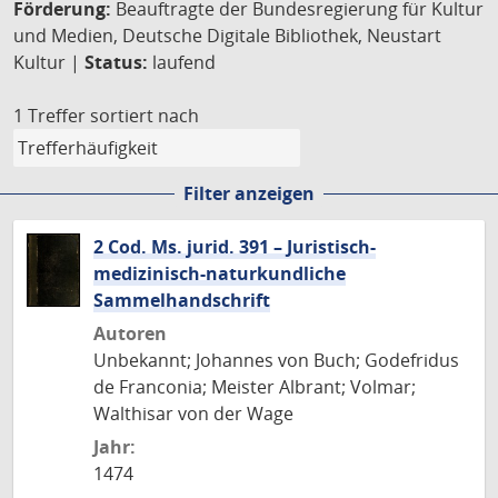
Förderung:
Beauftragte der Bundesregierung für Kultur
und Medien, Deutsche Digitale Bibliothek, Neustart
Kultur |
Status:
laufend
1 Treffer
sortiert nach
Filter anzeigen
2 Cod. Ms. jurid. 391 – Juristisch-
medizinisch-naturkundliche
Sammelhandschrift
Autoren
Unbekannt; Johannes von Buch; Godefridus
de Franconia; Meister Albrant; Volmar;
Walthisar von der Wage
Jahr:
1474