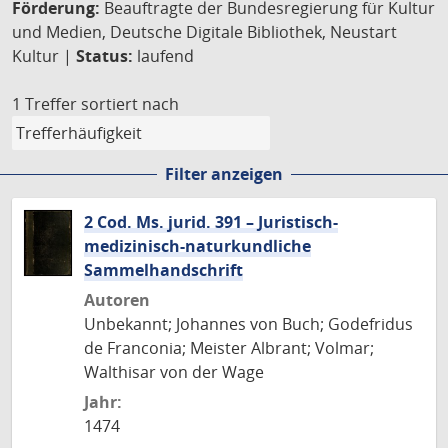
Förderung:
Beauftragte der Bundesregierung für Kultur
und Medien, Deutsche Digitale Bibliothek, Neustart
Kultur |
Status:
laufend
1 Treffer
sortiert nach
Filter anzeigen
2 Cod. Ms. jurid. 391 – Juristisch-
medizinisch-naturkundliche
Sammelhandschrift
Autoren
Unbekannt; Johannes von Buch; Godefridus
de Franconia; Meister Albrant; Volmar;
Walthisar von der Wage
Jahr:
1474