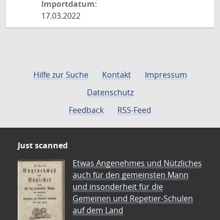
Importdatum:
17.03.2022
Hilfe zur Suche
Kontakt
Impressum
Datenschutz
Feedback
RSS-Feed
Just scanned
Etwas Angenehmes und Nützliches
auch für den gemeinsten Mann
und insonderheit für die
Gemeinen und Repetier-Schulen
auf dem Land