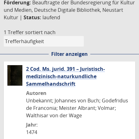
Förderung:
Beauftragte der Bundesregierung für Kultur
und Medien, Deutsche Digitale Bibliothek, Neustart
Kultur |
Status:
laufend
1 Treffer
sortiert nach
Filter anzeigen
2 Cod. Ms. jurid. 391 – Juristisch-
medizinisch-naturkundliche
Sammelhandschrift
Autoren
Unbekannt; Johannes von Buch; Godefridus
de Franconia; Meister Albrant; Volmar;
Walthisar von der Wage
Jahr:
1474