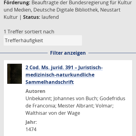
Förderung:
Beauftragte der Bundesregierung für Kultur
und Medien, Deutsche Digitale Bibliothek, Neustart
Kultur |
Status:
laufend
1 Treffer
sortiert nach
Filter anzeigen
2 Cod. Ms. jurid. 391 – Juristisch-
medizinisch-naturkundliche
Sammelhandschrift
Autoren
Unbekannt; Johannes von Buch; Godefridus
de Franconia; Meister Albrant; Volmar;
Walthisar von der Wage
Jahr:
1474